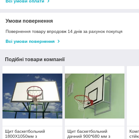
Всі умови оплати
Умови повернення
Повернення товару впродовж 14 днів за рахунок покупця
Всі умови повернення
Подібні товари компанії
Щит баскетбольний
Щит баскетбольний
Комп
1800Х1050мм з
дачний 900*680 мм з
стійк