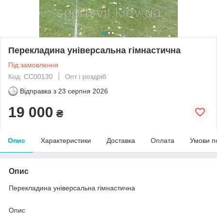
Перекладина універсальна гімнастична
Під замовлення
Код: CC00130
Опт і роздріб
Відправка з
23 серпня 2026
19 000
₴
Опис
Характеристики
Доставка
Оплата
Умови п
Опис
Перекладина універсальна гімнастична
Опис