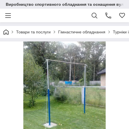
Виробництво спортивного обладнання та оснащення вулич
Товари та послуги
Гімнастичне обладнання
Турніки 