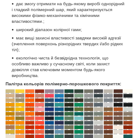
дає змогу отримати на будь-якому виробі однорідний
і гладкий полімерний шар, який характеризується
високими фізико-механічними та хімічними
властивостями.;
широкий діапазон колірної гами;
має вищі захисні властивості завдяки високій адгезії
(зчеплення поверхонь різнорідних твердих і/або рідких
тіл);
екологічно чиста й безвідхідна технологія, що
особливо важливо у сучасному світі, коли захист
довкілля став ключовим моментом будь-якого
виробництва.
Палітра кольорів полімерно-порошкового покриття: