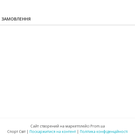
Я ЗАМОВЛЕННЯ
Сайт створений на маркетплейсі
Prom.ua
Спорт Світ |
Поскаржитися на контент
|
Політика конфіденційності