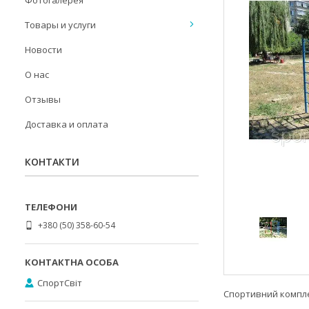
Фотогалерея
Товары и услуги
Новости
О нас
Отзывы
Доставка и оплата
КОНТАКТИ
+380 (50) 358-60-54
СпортСвіт
Спортивний комплек