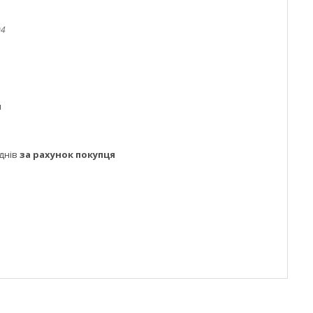
04
м
днів
за рахунок покупця