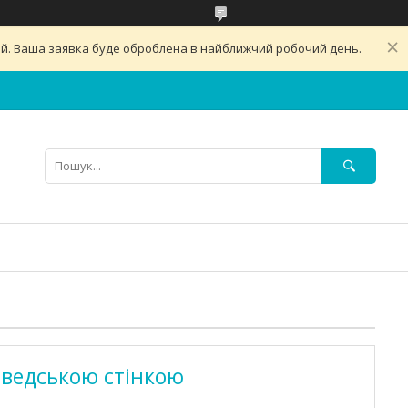
ний. Ваша заявка буде оброблена в найближчий робочий день.
шведською стінкою