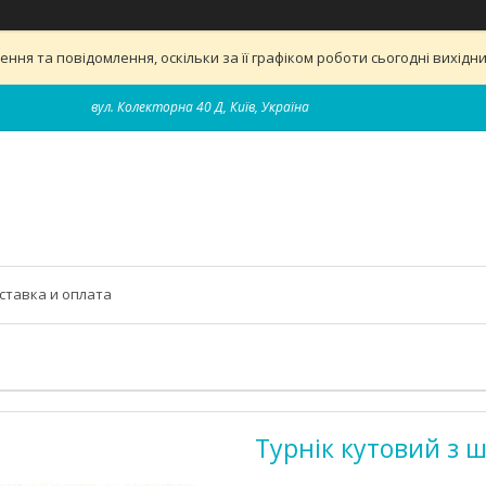
ня та повідомлення, оскільки за її графіком роботи сьогодні вихід
вул. Колекторна 40 Д, Київ, Україна
ставка и оплата
Турнік кутовий з 