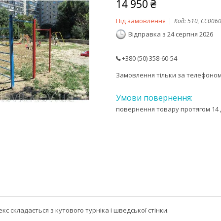
14 950 ₴
Під замовлення
Код:
510, CC006
Відправка з 24 серпня 2026
+380 (50) 358-60-54
Замовлення тільки за телефоно
повернення товару протягом 14 
с складається з кутового турніка і шведської стінки.