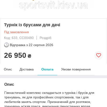
Турнік із брусами для дачі
Під замовлення
Код: 633, CC00480
Роздріб
Відправка з
22 серпня 2026
26 950
₴
Опис
Доставка
Оплата
Умови повернення
Опис
Гімнастичний комплекс складається з турніка і брусів для
тренувань, як для професійних спортсменів, так і для
любителів занять спортом. Призначений для розтяжок,
тренувань м'язів преса, виконання гімнастичних вправ.