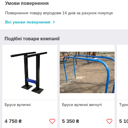
Умови повернення
Повернення товару впродовж 14 днів за рахунок покупця
Всі умови повернення
Подібні товари компанії
Бруси вуличні
Бруси вуличні вигнуті
Турн
4 750
5 350
5 1
₴
₴