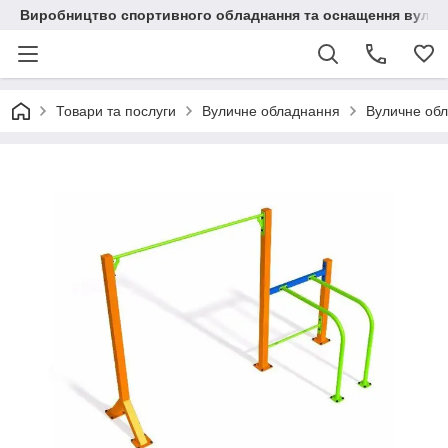
Виробництво спортивного обладнання та оснащення вулич
Товари та послуги
Вуличне обладнання
Вуличне об