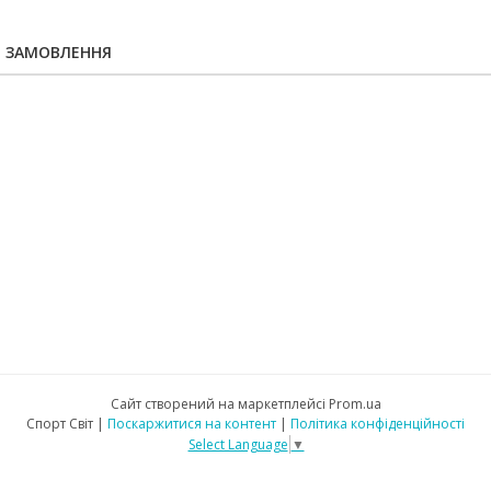
Я ЗАМОВЛЕННЯ
Сайт створений на маркетплейсі
Prom.ua
Спорт Світ |
Поскаржитися на контент
|
Політика конфіденційності
Select Language
▼