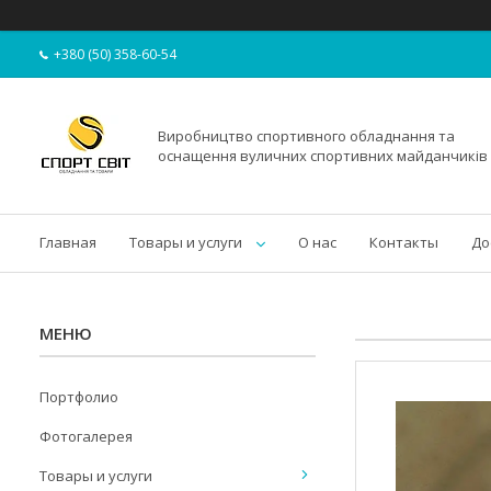
+380 (50) 358-60-54
Виробництво спортивного обладнання та
оснащення вуличних спортивних майданчиків
Главная
Товары и услуги
О нас
Контакты
До
Портфолио
Фотогалерея
Товары и услуги