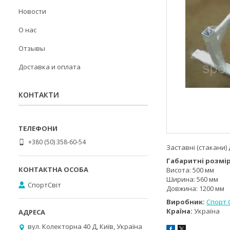
Новости
О нас
Отзывы
Доставка и оплата
КОНТАКТИ
+380 (50) 358-60-54
Заставні (стакани)
Габаритні розмір
Висота: 500 мм
Ширина: 560 мм
СпортСвіт
Довжина: 1200 мм
Виробник:
Спорт 
Країна:
Україна
вул. Колекторна 40 Д, Київ, Україна