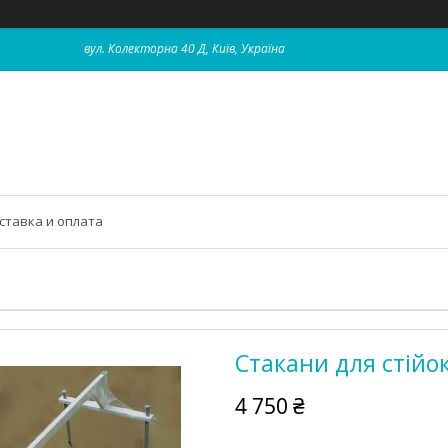
вул. Колекторна 40 Д, Київ, Україна
ставка и оплата
Стакани для стійо
4 750 ₴