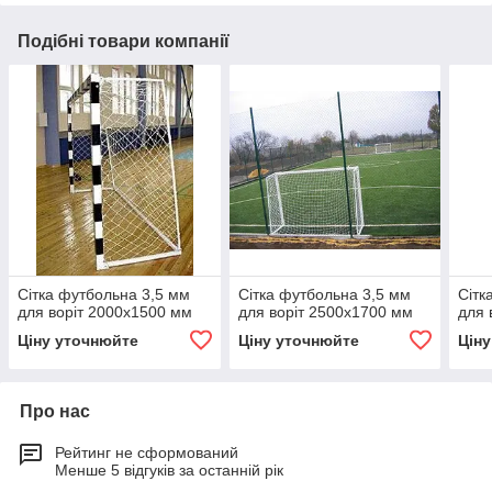
Подібні товари компанії
Сітка футбольна 3,5 мм
Сітка футбольна 3,5 мм
Сітк
для воріт 2000х1500 мм
для воріт 2500х1700 мм
для 
Ціну уточнюйте
Ціну уточнюйте
Цін
Про нас
Рейтинг не сформований
Менше 5 відгуків за останній рік