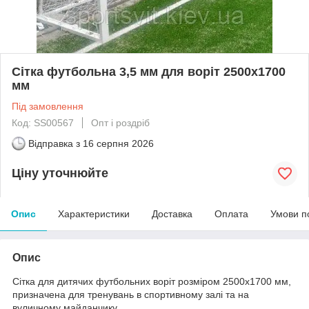
Сітка футбольна 3,5 мм для воріт 2500х1700
мм
Під замовлення
Код: SS00567
Опт і роздріб
Відправка з
16 серпня 2026
Ціну уточнюйте
Опис
Характеристики
Доставка
Оплата
Умови п
Опис
Сітка для дитячих футбольних воріт розміром 2500х1700 мм,
призначена для тренувань в спортивному залі та на
вуличному майданчику.