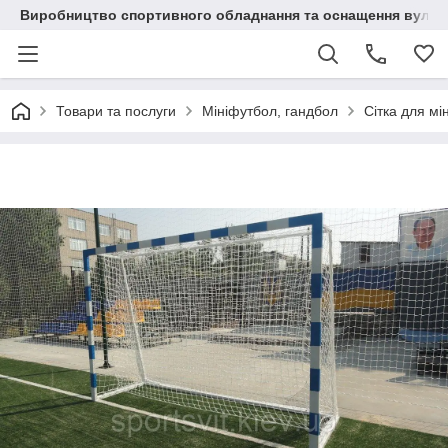
Виробництво спортивного обладнання та оснащення вулич
Товари та послуги
Мініфутбол, гандбол
Сітка для мі