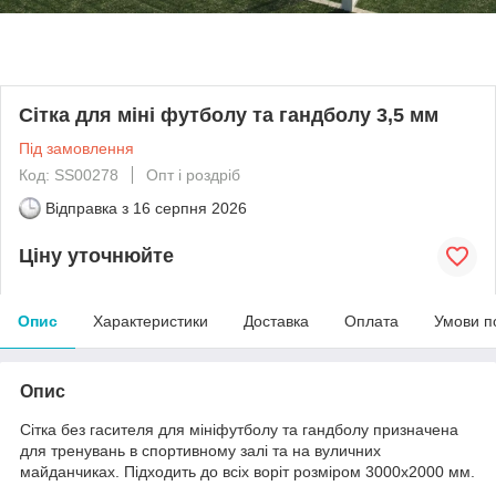
Сітка для міні футболу та гандболу 3,5 мм
Під замовлення
Код: SS00278
Опт і роздріб
Відправка з
16 серпня 2026
Ціну уточнюйте
Опис
Характеристики
Доставка
Оплата
Умови п
Опис
Сітка без гасителя для мініфутболу та гандболу призначена
для тренувань в спортивному залі та на вуличних
майданчиках. Підходить до всіх воріт розміром 3000х2000 мм.