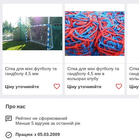
Сітка для міні футболу та
Сітка для міні футболу та
Сітк
гандболу 4,5 мм
гандболу 4,5 мм в
ганд
кольорах клубу
коль
Ціну уточнюйте
Ціну уточнюйте
Цін
Про нас
Рейтинг не сформований
Менше 5 відгуків за останній рік
Працює з 05.03.2009