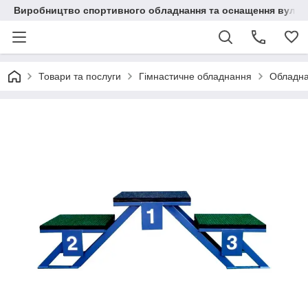
Виробництво спортивного обладнання та оснащення вулич
Товари та послуги
Гімнастичне обладнання
Обладна