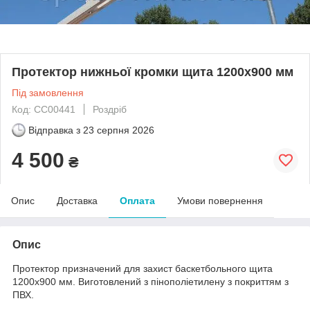
Протектор нижньої кромки щита 1200х900 мм
Під замовлення
Код: CC00441
Роздріб
Відправка з
23 серпня 2026
4 500
₴
Опис
Доставка
Оплата
Умови повернення
Опис
Протектор призначений для захист баскетбольного щита
1200х900 мм. Виготовлений з пінополіетилену з покриттям з
ПВХ.