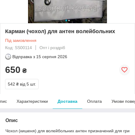
Карман (чохол) для антен волейбольних
Під замовлення
Код: SS00114
Опт і роздріб
Відправка з
15 серпня 2026
650
₴
542 ₴
від 5 шт.
пис
Характеристики
Доставка
Оплата
Умови пове
Опис
Чохол (кишеня) для волейбольних антен призначений для гри