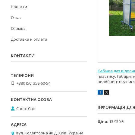
Новости
О нас
Отзывы
Доставка и оплата
КОНТАКТИ
Кабінка для відпоч
пластику. Габарит
виробництві у вигл
+380 (50) 358-60-54
ІНФОРМАЦІЯ ДЛ
СпортСвіт
Ціна:
13 950 ₴
вул. Колекторна 40 Д, Київ, Україна