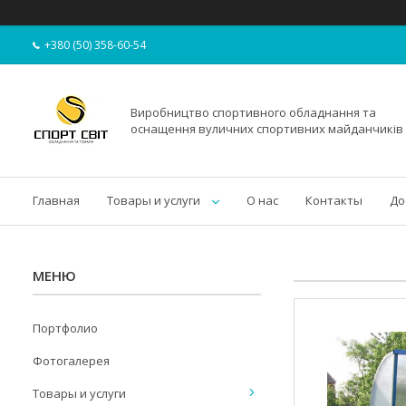
+380 (50) 358-60-54
Виробництво спортивного обладнання та
оснащення вуличних спортивних майданчиків
Главная
Товары и услуги
О нас
Контакты
До
Портфолио
Фотогалерея
Товары и услуги