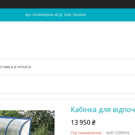
вул. Колекторна 40 Д, Київ, Україна
ставка и оплата
Кабінка для відпо
13 950 ₴
Під замовлення
Код:
CC00416