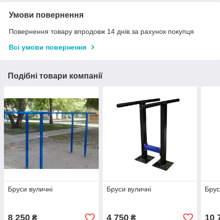
Умови повернення
Повернення товару впродовж 14 днів за рахунок покупця
Всі умови повернення
Подібні товари компанії
Бруси вуличні
Бруси вуличні
Брус
8 250
4 750
10 
₴
₴