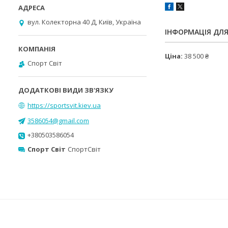
вул. Колекторна 40 Д, Київ, Україна
ІНФОРМАЦІЯ ДЛ
Ціна:
38 500 ₴
Спорт Світ
https://sportsvit.kiev.ua
3586054@gmail.com
+380503586054
Спорт Світ
СпортСвіт