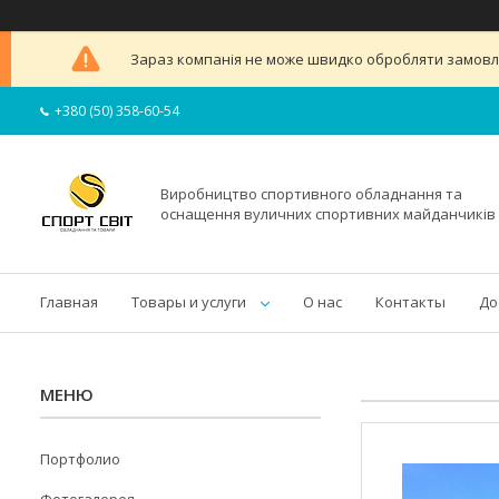
Зараз компанія не може швидко обробляти замовлен
+380 (50) 358-60-54
Виробництво спортивного обладнання та
оснащення вуличних спортивних майданчиків
Главная
Товары и услуги
О нас
Контакты
До
Портфолио