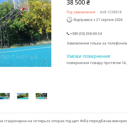
38 500 ₴
Під замовлення
Код:
CC00618
Відправка з 21 серпня 2026
+380 (50) 358-60-54
Замовлення тільки за телефоно
повернення товару протягом 14 
на стаціонарна на чотирьох опорах під щит Фіба передбачає викори