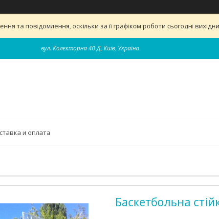
ня та повідомлення, оскільки за її графіком роботи сьогодні вихід
вул. Колекторна 40 Д, Київ, Україна
ставка и оплата
Баскетбольна стій