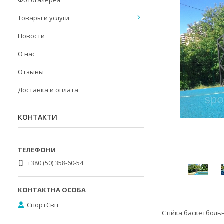
Фотогалерея
Товары и услуги
Новости
О нас
Отзывы
Доставка и оплата
КОНТАКТИ
+380 (50) 358-60-54
СпортСвіт
Стійка баскетболь