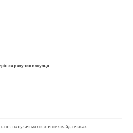
м
днів
за рахунок покупця
стання на вуличних спортивних майданчиках.