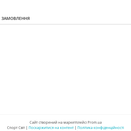
Я ЗАМОВЛЕННЯ
Сайт створений на маркетплейсі
Prom.ua
Спорт Світ |
Поскаржитися на контент
|
Політика конфіденційності