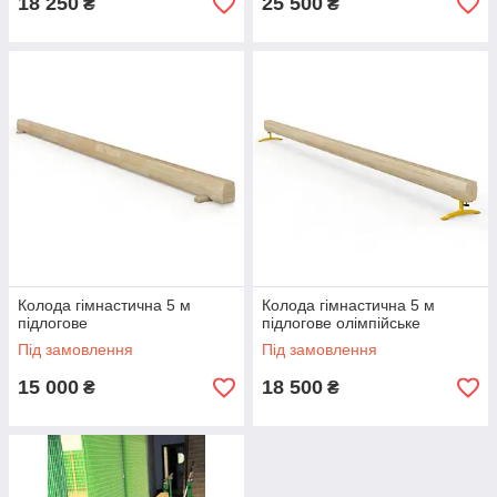
18 250
25 500
₴
₴
Колода гімнастична 5 м
Колода гімнастична 5 м
підлогове
підлогове олімпійське
Під замовлення
Під замовлення
15 000
18 500
₴
₴