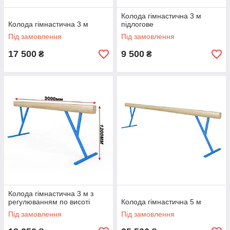
Колода гімнастична 3 м
Колода гімнастична 3 м
підлогове
Під замовлення
Під замовлення
17 500
9 500
₴
₴
Колода гімнастична 3 м з
регулюванням по висоті
Колода гімнастична 5 м
Під замовлення
Під замовлення